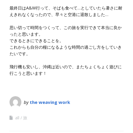
最終日はA&W行って、そばも食べて…としていたら暑さに耐
えきれなくなったので、早々と空港に退散しました…
思い切って時間をつくって、この旅を実行できて本当に良か
ったと思います。
できるときにできることを。
これからも自分の糧になるような時間の過ごし方をしていき
たいです。
飛行機も安いし、沖縄は近いので、またちょくちょく遊びに
行こうと思います！
by
the weaving work
all
旅