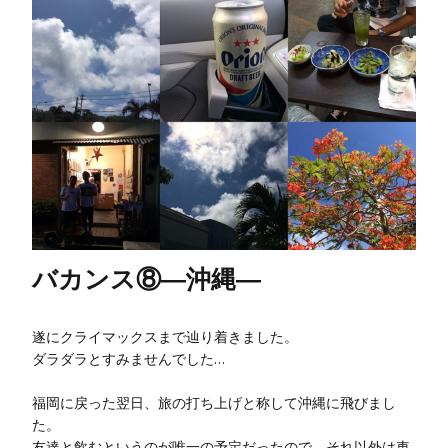
バカンス⑧―沖縄―
遂にクライマックスまで辿り着きました。
ダラダラとすみませんでした…
福岡に戻った翌日、旅の打ち上げと称して沖縄に飛びまし
た。
友達と飲むというのが唯一の予定だったので、それ以外は車