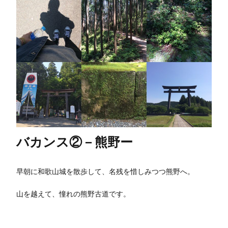
バカンス②－熊野ー
早朝に和歌山城を散歩して、名残を惜しみつつ熊野へ。
山を越えて、憧れの熊野古道です。