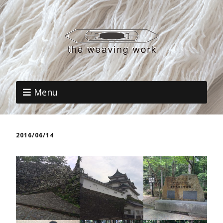
Menu
2016/06/14