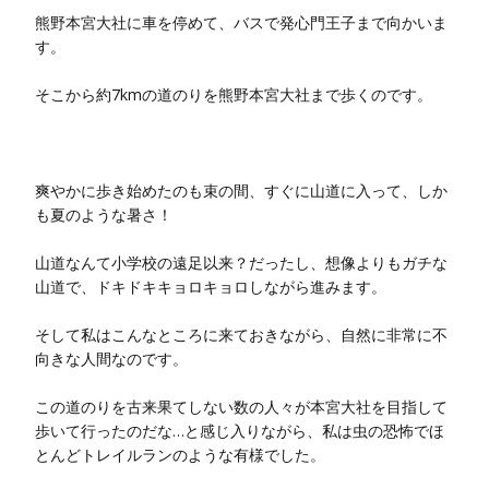
熊野本宮大社に車を停めて、バスで発心門王子まで向かいま
す。
そこから約7kmの道のりを熊野本宮大社まで歩くのです。
爽やかに歩き始めたのも束の間、すぐに山道に入って、しか
も夏のような暑さ！
山道なんて小学校の遠足以来？だったし、想像よりもガチな
山道で、ドキドキキョロキョロしながら進みます。
そして私はこんなところに来ておきながら、自然に非常に不
向きな人間なのです。
この道のりを古来果てしない数の人々が本宮大社を目指して
歩いて行ったのだな…と感じ入りながら、私は虫の恐怖でほ
とんどトレイルランのような有様でした。