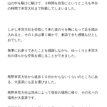
山の中を駆けに駆けて、３時間を目安にというところを半分
の時間で本宮大社まで到着してしまいました。
しかし本宮大社を目指して来た道のりを胸にもって足を踏み
入れると、その１歩は重く確かで、参詣できた感慨もひとし
おでした。
無事にお参りできたことを感謝しながら、ゆっくりと本宮大
社の清らかな空気を感じることができました。
熊野本宮大社から徒歩１０分かからないくらいのところにあ
る、大斎原にも足を運びました。
熊野本宮大社は洪水によって現在の場所に移り、その元々の
場所が大斎原です。