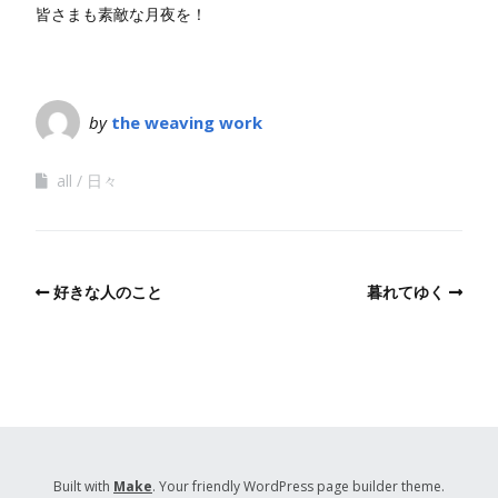
皆さまも素敵な月夜を！
by
the weaving work
all
日々
好きな人のこと
暮れてゆく
Built with
Make
. Your friendly WordPress page builder theme.