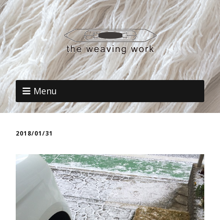
Menu
2018/01/31