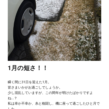
1月の短さ！！
瞬く間に31日を迎えた1月。
皆さまいかがお過ごしでしょうか。
少し混乱していますが、この間年が明けたばかりですよ
ね…？
私は幸か不幸か、糸と格闘し、機に座って過ごしたひと月で
した。